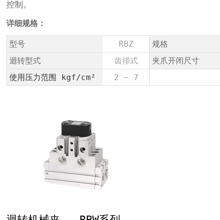
控制。
详细规格：
型号
RBZ
规格
迴转型式
齿排式
夹爪开闭尺寸
使用压力范围 kgf/cm²
2 ~ 7
迴转机械夹 - RBW系列