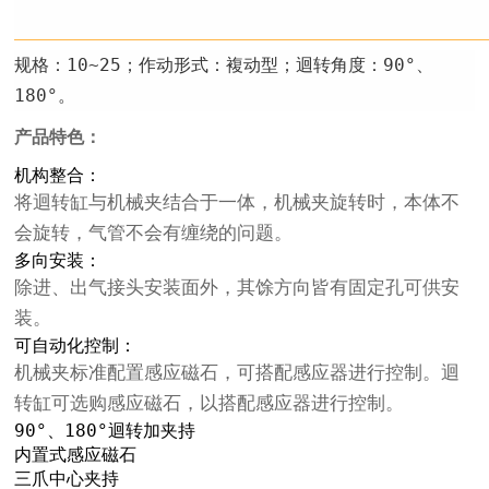
规格：10~25；作动形式：複动型；迴转角度：90°、
180°。
产品特色：
机构整合：
将迴转缸与机械夹结合于一体，机械夹旋转时，本体不
会旋转，气管不会有缠绕的问题。
多向安装：
除进、出气接头安装面外，其馀方向皆有固定孔可供安
装。
可自动化控制：
机械夹标准配置感应磁石，可搭配感应器进行控制。迴
转缸可选购感应磁石，以搭配感应器进行控制。
90°、180°迴转加夹持
内置式感应磁石
三爪中心夹持