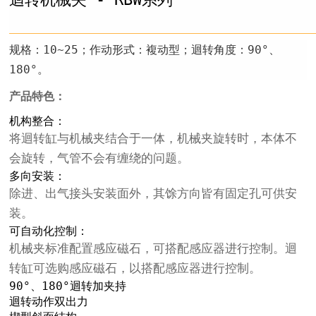
规格：10~25；作动形式：複动型；迴转角度：90°、
180°。
产品特色：
机构整合：
将迴转缸与机械夹结合于一体，机械夹旋转时，本体不
会旋转，气管不会有缠绕的问题。
多向安装：
除进、出气接头安装面外，其馀方向皆有固定孔可供安
装。
可自动化控制：
机械夹标准配置感应磁石，可搭配感应器进行控制。迴
转缸可选购感应磁石，以搭配感应器进行控制。
90°、180°迴转加夹持
迴转动作双出力