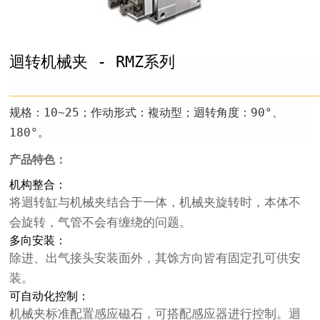
迴转机械夹 - RMZ系列
规格：10~25；作动形式：複动型；迴转角度：90°、
180°。
产品特色：
机构整合：
将迴转缸与机械夹结合于一体，机械夹旋转时，本体不
会旋转，气管不会有缠绕的问题。
多向安装：
除进、出气接头安装面外，其馀方向皆有固定孔可供安
装。
可自动化控制：
机械夹标准配置感应磁石，可搭配感应器进行控制。迴