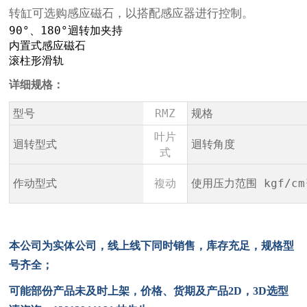
转缸可选购感应磁石，以搭配感应器进行控制。
90°、180°迴转加夹持
内置式感应磁石
滚柱形滑轨
详细规格：
型号
RMZ
规格
叶片
迴转型式
迴转角度
式
作动型式
複动
使用压力范围 kgf/cm
本公司为实体公司，线上线下同时销售，库存充足，规格型
号齐全；
可能部份产品未及时上架，价格、货期及产品
2D
，
3D
选型