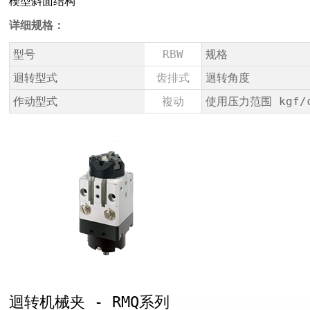
楔型斜面结构
详细规格：
型号
RBW
规格
迴转型式
齿排式
迴转角度
作动型式
複动
使用压力范围 kgf/
迴转机械夹 - RMQ系列