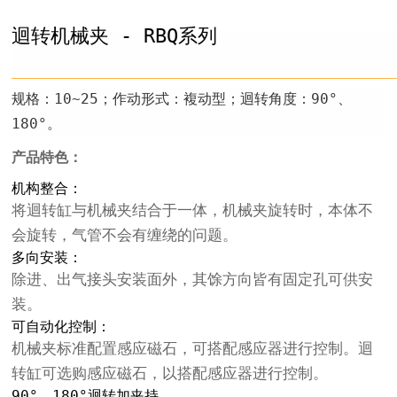
迴转机械夹 - RBQ系列
规格：10~25；作动形式：複动型；迴转角度：90°、
180°。
产品特色：
机构整合：
将迴转缸与机械夹结合于一体，机械夹旋转时，本体不
会旋转，气管不会有缠绕的问题。
多向安装：
除进、出气接头安装面外，其馀方向皆有固定孔可供安
装。
可自动化控制：
机械夹标准配置感应磁石，可搭配感应器进行控制。迴
转缸可选购感应磁石，以搭配感应器进行控制。
90°、180°迴转加夹持