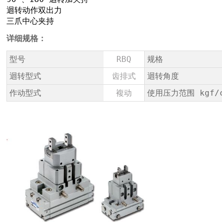
迴转动作双出力
三爪中心夹持
详细规格：
型号
RBQ
规格
迴转型式
齿排式
迴转角度
作动型式
複动
使用压力范围 kgf/