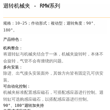
迴转机械夹 - RMW系列
规格：10~25；作动形式：複动型；迴转角度：90°、
180°。
产品特色：
机构整合：
将迴转缸与机械夹结合于一体，机械夹旋转时，本体不
会旋转，气管不会有缠绕的问题。
多向安装：
除进、出气接头安装面外，其馀方向皆有固定孔可供安
装。
可自动化控制：
机械夹标准配置感应磁石，可搭配感应器进行控制。迴
转缸可选购感应磁石，以搭配感应器进行控制。
90°、180°迴转加夹持