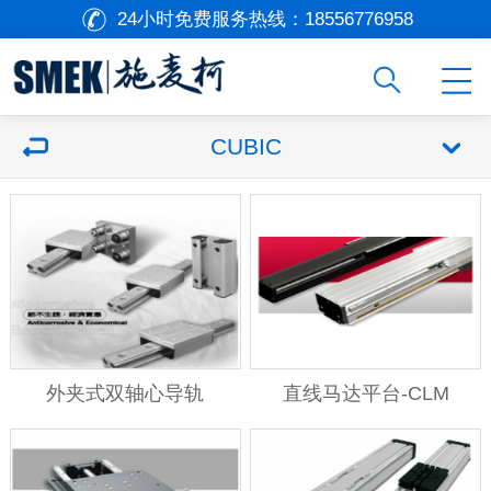
24小时免费服务热线：
18556776958
CUBIC
外夹式双轴心导轨
直线马达平台-CLM