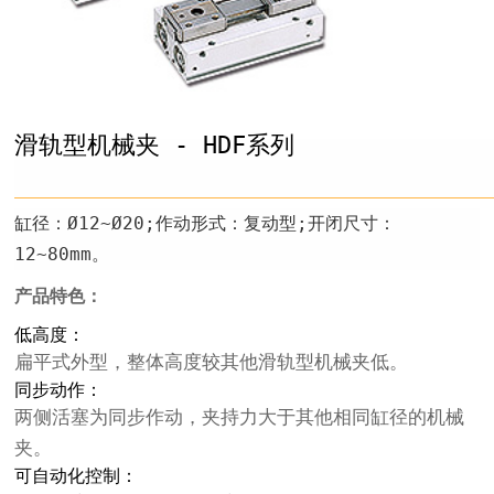
滑轨型机械夹 - HDF系列
缸径：Ø12~Ø20;作动形式：复动型;开闭尺寸：
12~80mm。
产品特色：
低高度：
扁平式外型，整体高度较其他滑轨型机械夹低。
同步动作：
两侧活塞为同步作动，夹持力大于其他相同缸径的机械
夹。
可自动化控制：