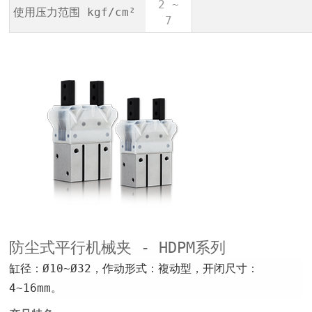
2 ~
使用压力范围 kgf/cm²
7
防尘式平行机械夹 - HDPM系列
缸径：Ø10~Ø32，作动形式：複动型，开闭尺寸：
4~16mm。