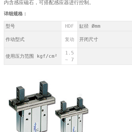
内含感应磁石，可搭配感应器进行控制。
详细规格：
型号
HDF
缸径 Ømm
作动型式
复动
开闭尺寸
1.5
使用压力范围 kgf/cm²
~ 7