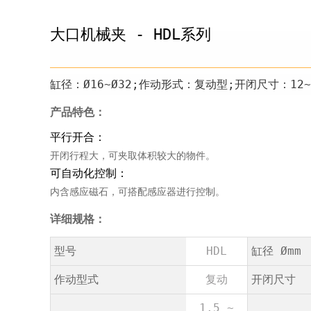
大口机械夹 - HDL系列
缸径：Ø16~Ø32;作动形式：复动型;开闭尺寸：12~
产品特色：
平行开合：
开闭行程大，可夹取体积较大的物件。
可自动化控制：
内含感应磁石，可搭配感应器进行控制。
详细规格：
型号
HDL
缸径 Ømm
作动型式
复动
开闭尺寸
1.5 ~