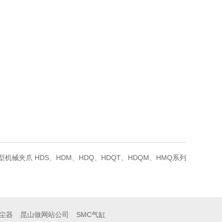
度型机械夹爪 HDS、HDM、HDQ、HDQT、HDQM、HMQ系列
尘器
昆山做网站公司
SMC气缸