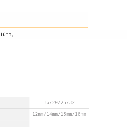
16mm。
16/20/25/32
12mm/14mm/15mm/16mm