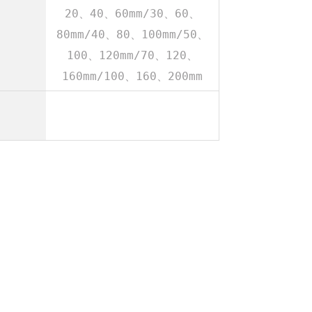
20、40、60mm/30、60、
80mm/40、80、100mm/50、
100、120mm/70、120、
160mm/100、160、200mm