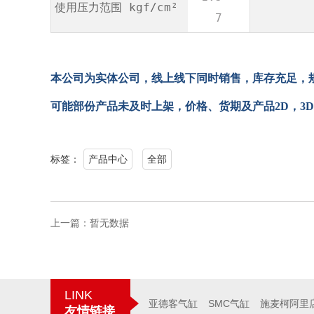
使用压力范围 kgf/cm²
7
本公司为实体公司，线上线下同时销售，库存充足，
可能部份产品未及时上架，价格、货期及产品
2D
，
3D
标签：
产品中心
全部
上一篇：
暂无数据
LINK
亚德客气缸
SMC气缸
施麦柯阿里
友情链接