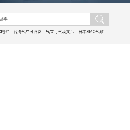
C电缸
台湾气立可官网
气立可气动夹爪
日本SMC气缸