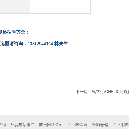
规格型号齐全；
选型请咨询：
13812944164
林先生。
下一篇：
气立可/CHELIC角
店铺
外贸建站推广
苏州网络公司
工业吸尘器
乐淘仓储
工业用吸