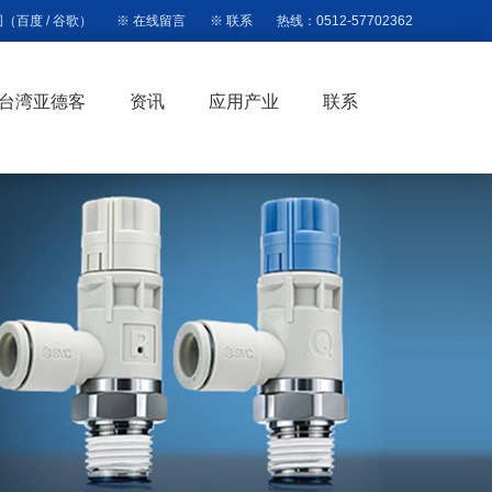
图
（
百度
/
谷歌
）
※
在线留言
※
联系
热线：0512-57702362
台湾亚德客
资讯
应用产业
联系