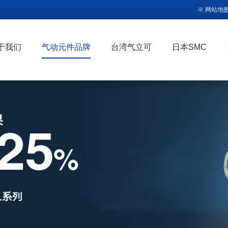
※ 网站地
于我们
气动元件品牌
台湾气立可
日本SMC